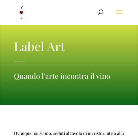
Label Art
Quando l’arte incontra il vino
Ovunque noi siamo, seduti al tavolo di un ristorante o alla