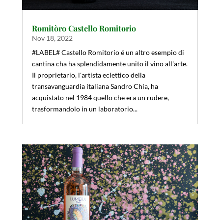
Romitòro Castello Romitorio
Nov 18, 2022
#LABEL# Castello Romitorio é un altro esempio di
cantina cha ha splendidamente unito il vino all'arte.
Il proprietario, l'artista eclettico della
transavanguardia italiana Sandro Chia, ha
acquistato nel 1984 quello che era un rudere,
trasformandolo in un laboratorio...