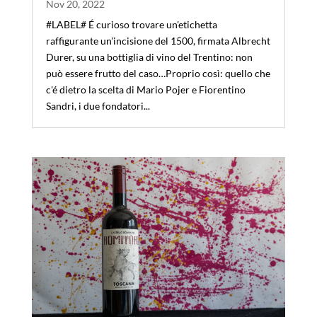
Nov 20, 2022
#LABEL# É curioso trovare un'etichetta
raffigurante un'incisione del 1500, firmata Albrecht
Durer, su una bottiglia di vino del Trentino: non
può essere frutto del caso…Proprio così: quello che
c'é dietro la scelta di Mario Pojer e Fiorentino
Sandri, i due fondatori...