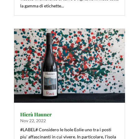
la gamma di etichette...
Hierà Hauner
Nov 22, 2022
#LABEL# Considero le Isole Eolie uno tra i posti
piu' affascinanti in cui vivere. In particolare, l'isola