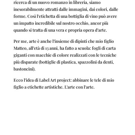
ricerca di un nuovo romanzo in libreria, siamo
inesorabilmente attratti dalle immagini, dai colori, dalle
forme. Così l’etichetta di una bottiglia di vino può avere
un impatto incredibile sul nostro occhio, ancor più
quando si tratta di una vera e propria opera d’arte.
Per me, arte è anche l’insieme di dipinti che mio figlio
Matteo, all’età di 13 anni, ha fatto a scuola: fogli di carta
giganti con macchie di colore realizzati con le tecniche
più disparate (bottiglie di plastica, spazzolini da denti,
bastoncini).
Ecco l’idea di Label Art project: abbinare le tele di mio
figlio a etichette artistiche. L’arte con l’arte.