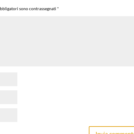
obbligatori sono contrassegnati
*