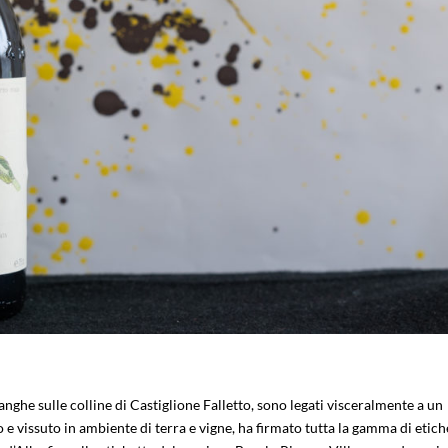
anghe sulle colline di Castiglione Falletto, sono legati visceralmente a un
 e vissuto in ambiente di terra e vigne, ha firmato tutta la gamma di etich