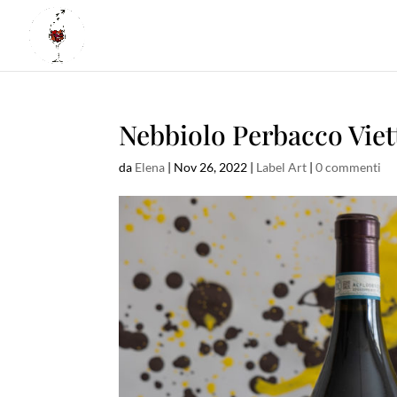
Nebbiolo Perbacco Viet
da
Elena
|
Nov 26, 2022
|
Label Art
|
0 commenti