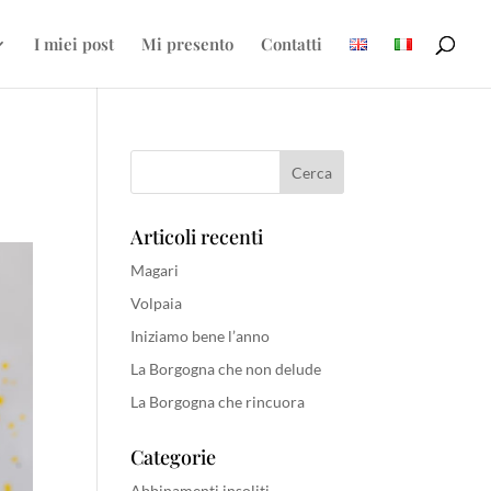
I miei post
Mi presento
Contatti
Articoli recenti
Magari
Volpaia
Iniziamo bene l’anno
La Borgogna che non delude
La Borgogna che rincuora
Categorie
Abbinamenti insoliti