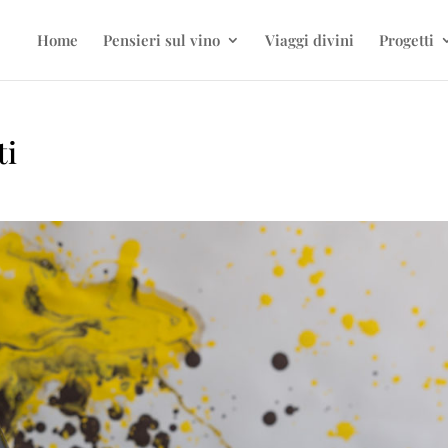
Home
Pensieri sul vino
Viaggi divini
Progetti
ti